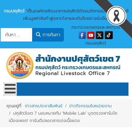
กรมปศุสัตว์
"เป็นองค์กรพัฒนาการปศุสัตว์ด้วยนวัตกรรมและเทคโนโลยี
เพิ่มมูลค่าสินค้าสู่ตลาดโลกและเติบโตอย่างยั่งยืน"
กระทรวงเกษตรและสหกรณ์
การค้นหา
การค้นหา
กรมปศุสัตว์
คุณอยู่ที่:
ข่าวสารประชาสัมพันธ์
ข่าวกิจกรรมในหน่วยงาน
ปศุสัตว์เขต 7 มอบหมายทีม 'Mobile Lab' บุกตรวจฟาร์มโค
เมืองเพชร! การันตีปลอดสารเร่งเนื้อแดง