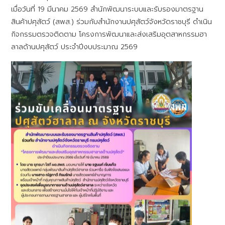
เมื่อวันที่ 19 มีนาคม 2569 สำนักพัฒนาระบบและรับรองมาตรฐาน
สินค้าปศุสัตว์ (สพส.) ร่วมกับสำนักงานปศุสัตว์จังหวัดราชบุรี ดำเนิน
กิจกรรมตรวจติดตาม โครงการพัฒนาและส่งเสริมอุตสาหกรรมฮา
ลาลด้านปศุสัตว์ ประจำปีงบประมาณ 2569