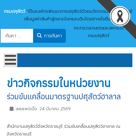
กรมปศุสัตว์
"เป็นองค์กรพัฒนาการปศุสัตว์ด้วยนวัตกรรมและเทคโนโลยี
เพิ่มมูลค่าสินค้าสู่ตลาดโลกและเติบโตอย่างยั่งยืน"
กระทรวงเกษตรและสหกรณ์
การค้นหา
การค้นหา
กรมปศุสัตว์
ข่าวกิจกรรมในหน่วยงาน
ร่วมขับเเคลื่อนมาตรฐานปศุสัตว์ฮาลาล
เผยแพร่เมื่อ: 24 มีนาคม 2569
สำนักงานปศุสัตว์จังหวัดราชบุรี ร่วมขับเคลื่อนปศุสัตว์ฮาลาล ณ
จังหวัดราชบุรี