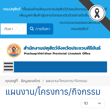
กรมปศุสัตว์
"เป็นองค์กรพัฒนาการปศุสัตว์ด้วยนวัตกรรมและเทคโนโลยี
เพิ่มมูลค่าสินค้าสู่ตลาดโลกและเติบโตอย่างยั่งยืน"
กระทรวงเกษตรและสหกรณ์
การค้นหา
การค้นหา
กรมปศุสัตว์
คุณอยู่ที่:
ข้อมูลองค์กร
แผนงาน/โครงการ/กิจกรรม
แผนงาน/โครงการ/กิจกรรม
แสดง #