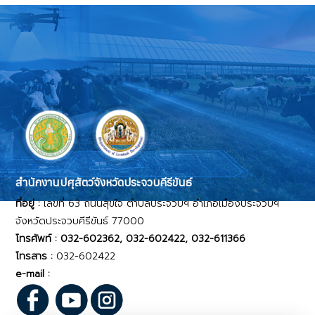
สำนักงานปศุสัตว์จังหวัดประจวบคีรีขันธ์
ที่อยู่ :
เลขที่ 63 ถนนสุขใจ ตำบลประจวบฯ อำเภอเมืองประจวบฯ
จังหวัดประจวบคีรีขันธ์ 77000
โทรศัพท์ : 032-602362, 032-602422, 032-611366
โทรสาร :
032-602422
e-mail :
pvlo_pkk@dld.go.th