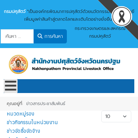
กรมปศุสัตว์
"เป็นองค์กรพัฒนาการปศุสัตว์ด้วยนวัตกรรมและเทคโนโลยี
เพิ่มมูลค่าสินค้าสู่ตลาดโลกและเติบโตอย่างยั่งยืน"
กระทรวงเกษตรและสหกรณ์
การค้นหา
การค้นหา
กรมปศุสัตว์
คุณอยู่ที่:
ข่าวสารประชาสัมพันธ์
หมวดหมู่รอง
แสดง #
ข่าวกิจกรรมในหน่วยงาน
ข่าวจัดซื้อจัดจ้าง