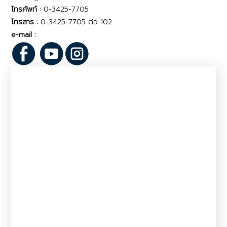
โทรศัพท์ :
0-3425-7705
โทรสาร :
0-3425-7705 ต่อ 102
e-mail :
pvlo_npt@dld.go.th