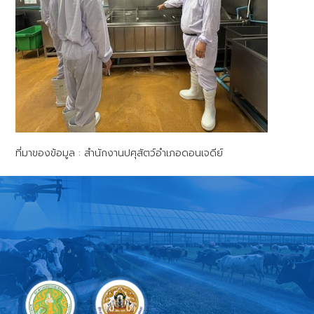
ที่มาของข้อมูล : สำนักงานปศุสัตว์อำเภอดอนเจดีย์