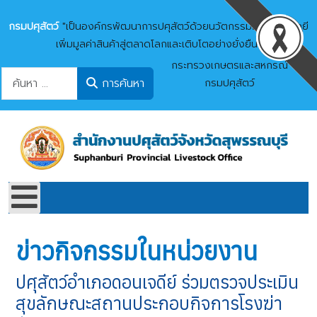
กรมปศุสัตว์
"เป็นองค์กรพัฒนาการปศุสัตว์ด้วยนวัตกรรมและเทคโนโลยี
เพิ่มมูลค่าสินค้าสู่ตลาดโลกและเติบโตอย่างยั่งยืน"
กระทรวงเกษตรและสหกรณ์
การค้นหา
การค้นหา
กรมปศุสัตว์
ข่าวกิจกรรมในหน่วยงาน
ปศุสัตว์อำเภอดอนเจดีย์ ร่วมตรวจประเมิน
สุขลักษณะสถานประกอบกิจการโรงฆ่า