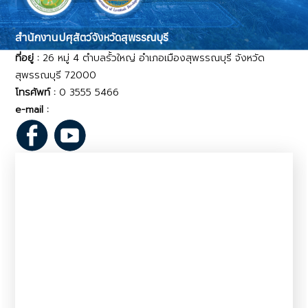
สำนักงานปศุสัตว์จังหวัดสุพรรณบุรี
ที่อยู่ :
26 หมู่ 4 ตำบลรั้วใหญ่ อำเภอเมืองสุพรรณบุรี จังหวัด
สุพรรณบุรี 72000
โทรศัพท์ :
0 3555 5466
e-mail :
pvlo_spr@dld.go.th